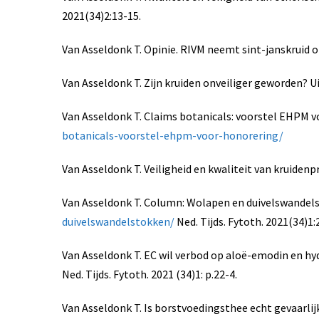
2021(34)2:13-15.
Van Asseldonk T. Opinie. RIVM neemt sint-janskruid o
Van Asseldonk T. Zijn kruiden onveiliger geworden? U
Van Asseldonk T. Claims botanicals: voorstel EHPM vo
botanicals-voorstel-ehpm-voor-honorering/
Van Asseldonk T. Veiligheid en kwaliteit van kruidenpr
Van Asseldonk T. Column: Wolapen en duivelswandel
duivelswandelstokken/
Ned. Tijds. Fytoth. 2021(34)1:
Van Asseldonk T. EC wil verbod op aloë-emodin en h
Ned. Tijds. Fytoth. 2021 (34)1: p.22-4.
Van Asseldonk T. Is borstvoedingsthee echt gevaarlij