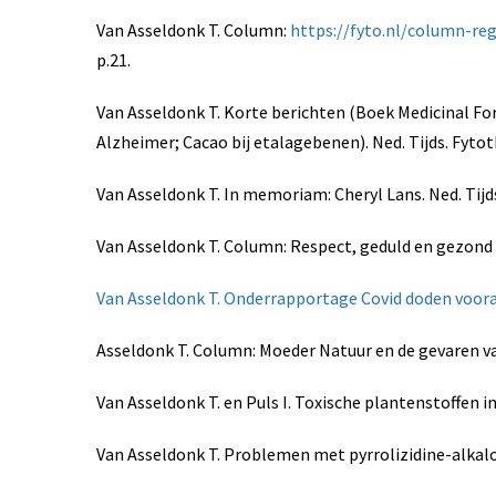
Van Asseldonk T. Column:
https://fyto.nl/column-re
p.21.
Van Asseldonk T. Korte berichten (Boek Medicinal For
Alzheimer; Cacao bij etalagebenen). Ned. Tijds. Fytoth
Van Asseldonk T. In memoriam: Cheryl Lans. Ned. Tijds.
Van Asseldonk T. Column: Respect, geduld en gezond ve
Van Asseldonk T. Onderrapportage Covid doden voora
Asseldonk T. Column: Moeder Natuur en de gevaren van g
Van Asseldonk T. en Puls I. Toxische plantenstoffen in
Van Asseldonk T. Problemen met pyrrolizidine-alkaloïd