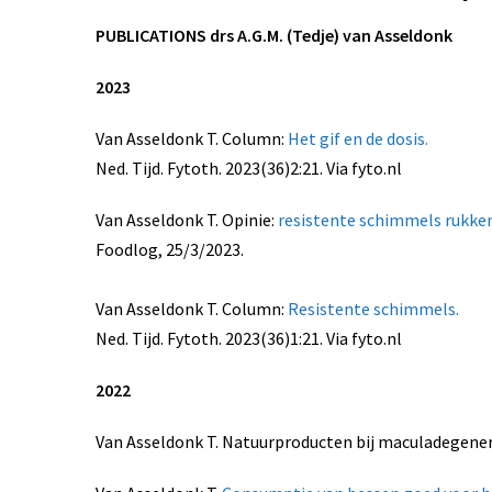
PUBLICATIONS drs A.G.M. (Tedje) van Asseldonk
2023
Van Asseldonk T. Column:
Het gif en de dosis.
Ned. Tijd. Fytoth. 2023(36)2:21. Via fyto.nl
Van Asseldonk T. Opinie:
resistente schimmels rukken o
Foodlog, 25/3/2023.
Van Asseldonk T. Column:
Resistente schimmels.
Ned. Tijd. Fytoth. 2023(36)1:21. Via fyto.nl
2022
Van Asseldonk T. Natuurproducten bij maculadegenerati