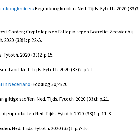
genboogkruiden/
Regenboogkruiden. Ned. Tijds. Fytoth. 2020 (33)3:
est Garden; Cryptolepis en Fallopia tegen Borrelia; Zeewier bij
. 2020 (33)1: p.22-5.
 Fytoth. 2020 (33)2: p.15.
rstand. Ned. Tijds. Fytoth. 2020 (33)2: p.21.
l in Nederland?
Foodlog 30/4/20
iftige stoffen. Ned. Tijds. Fytoth. 2020 (33)1: p.21.
 bijenproducten.Ned. Tijds. Fytoth. 2020 (33)1: p.11-3.
en. Ned. Tijds. Fytoth. 2020 (33)1: p.7-10.