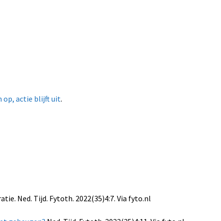
p, actie blijft uit
.
e. Ned. Tijd. Fytoth. 2022(35)4:7. Via fyto.nl