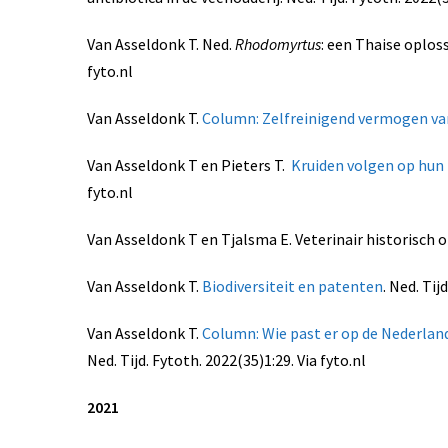
Van Asseldonk T. Ned.
Rhodomyrtus
: een Thaise oploss
fyto.nl
Van Asseldonk T.
Column: Zelfreinigend vermogen v
Van Asseldonk T en Pieters T.
Kruiden volgen op hun
fyto.nl
Van Asseldonk T en Tjalsma E. Veterinair historisch on
Van Asseldonk T.
Biodiversiteit en patenten
. Ned. Tij
Van Asseldonk T.
Column: Wie past er op de Nederland
Ned. Tijd. Fytoth. 2022(35)1:29. Via fyto.nl
2021