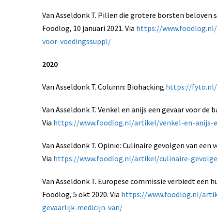
Van Asseldonk T. Pillen die grotere borsten belove
Foodlog, 10 januari 2021. Via
https://www.foodlog.nl
voor-voedingssuppl/
2020
Van Asseldonk T. Column: Biohacking.
https://fyto.n
Van Asseldonk T. Venkel en anijs een gevaar voor de 
Via
https://www.foodlog.nl/artikel/venkel-en-anijs
Van Asseldonk T. Opinie: Culinaire gevolgen van een v
Via
https://www.foodlog.nl/artikel/culinaire-gevol
Van Asseldonk T. Europese commissie verbiedt een hu
Foodlog, 5 okt 2020. Via
https://www.foodlog.nl/art
gevaarlijk-medicijn-van/