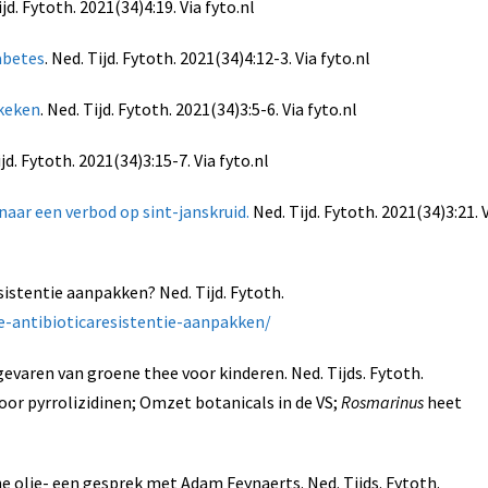
ijd. Fytoth. 2021(34)4:19. Via fyto.nl
abetes
. Ned. Tijd. Fytoth. 2021(34)4:12-3. Via fyto.nl
keken
. Ned. Tijd. Fytoth. 2021(34)3:5-6. Via fyto.nl
 Fytoth. 2021(34)3:15-7. Via fyto.nl
naar een verbod op sint-janskruid.
Ned. Tijd. Fytoth. 2021(34)3:21. 
istentie aanpakken? Ned. Tijd. Fytoth.
e-antibioticaresistentie-aanpakken/
evaren van groene thee voor kinderen. Ned. Tijds. Fytoth.
oor pyrrolizidinen; Omzet botanicals in de VS;
Rosmarinus
heet
he olie- een gesprek met Adam Feynaerts. Ned. Tijds. Fytoth.